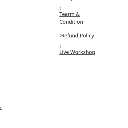
Tearm &
Condition
Refund Policy
Live Workshop
ed