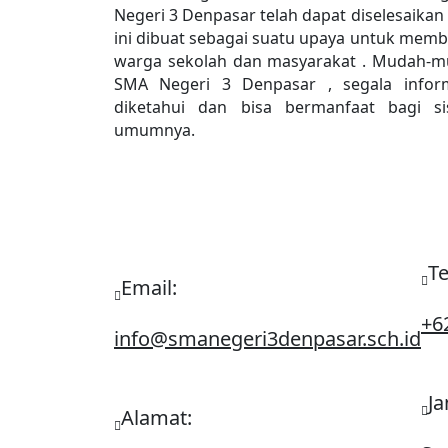
Negeri 3 Denpasar telah dapat diselesaika
ini dibuat sebagai suatu upaya untuk memb
warga sekolah dan masyarakat . Mudah-
SMA Negeri 3 Denpasar , segala inform
diketahui dan bisa bermanfaat bagi 
umumnya.
Te
Email:
+6
info@smanegeri3denpasar.sch.id
Ja
Alamat: