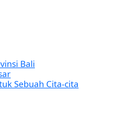
insi Bali
sar
uk Sebuah Cita-cita