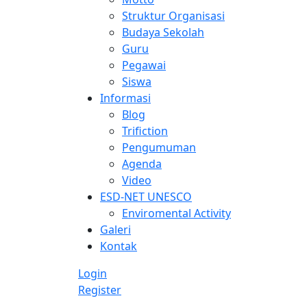
Struktur Organisasi
Budaya Sekolah
Guru
Pegawai
Siswa
Informasi
Blog
Trifiction
Pengumuman
Agenda
Video
ESD-NET UNESCO
Enviromental Activity
Galeri
Kontak
Login
Register