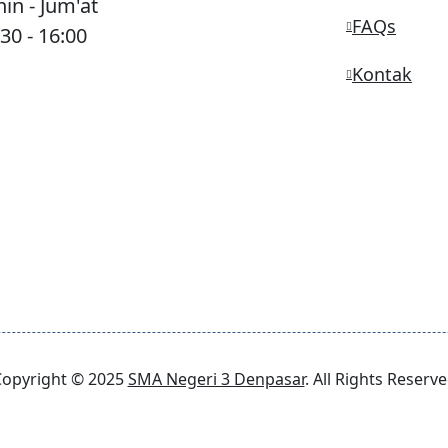
in - Jum'at
FAQs
30 - 16:00
Kontak
opyright © 2025
SMA Negeri 3 Denpasar
. All Rights Reserv