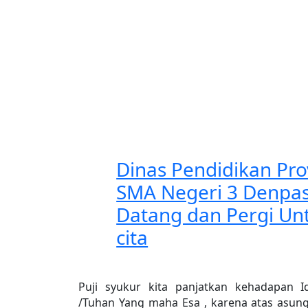
Dinas Pendidikan Prov
SMA Negeri 3 Denpa
Datang dan Pergi Unt
cita
Puji syukur kita panjatkan kehadapan 
/Tuhan Yang maha Esa , karena atas asu