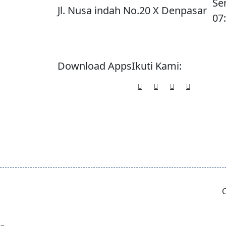
Sen
Jl. Nusa indah No.20 X Denpasar
07:
Download Apps
Ikuti Kami:
C