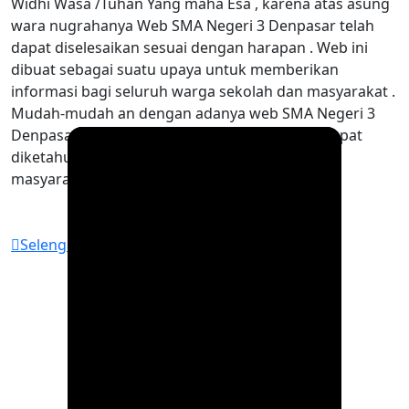
Widhi Wasa /Tuhan Yang maha Esa , karena atas asung
wara nugrahanya Web SMA Negeri 3 Denpasar telah
dapat diselesaikan sesuai dengan harapan . Web ini
dibuat sebagai suatu upaya untuk memberikan
informasi bagi seluruh warga sekolah dan masyarakat .
Mudah-mudah an dengan adanya web SMA Negeri 3
Denpasar , segala informasi tentang sekolah cepat
diketahui dan bisa bermanfaat bagi siswa dan
masyarakat pada umumnya.
Selengkapnya
VIDEO