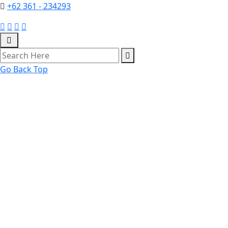
+62 361 - 234293
Go Back Top