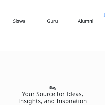
00
00
00
+
+
+
Siswa
Guru
Alumni
Blog
Your Source for Ideas,
Insights, and
Inspiration