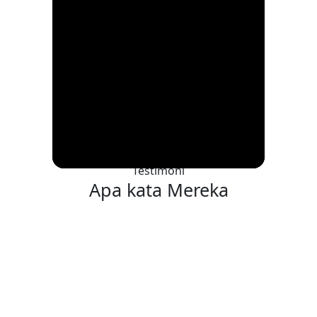
PROFIL
Testimoni
Apa kata
Mereka