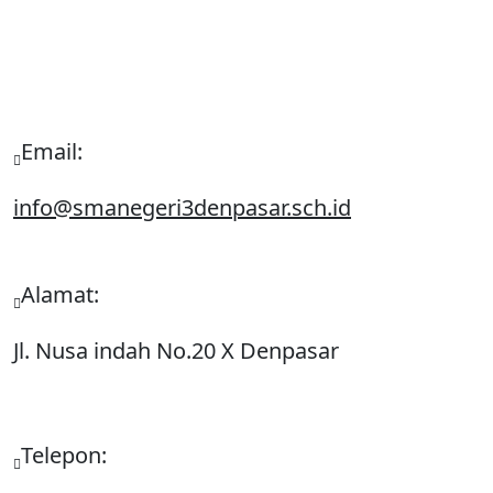
Email:
info@smanegeri3denpasar.sch.id
Alamat:
Jl. Nusa indah No.20 X Denpasar
Telepon: