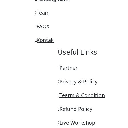
Team
FAQs
Kontak
Useful Links
Partner
Privacy & Policy
Tearm & Condition
Refund Policy
Live Workshop