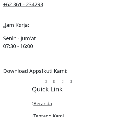
+62 361 - 234293
Jam Kerja:
Senin - Jum'at
07:30 - 16:00
Download Apps
Ikuti Kami:
Quick Link
Beranda
Tentang Kami