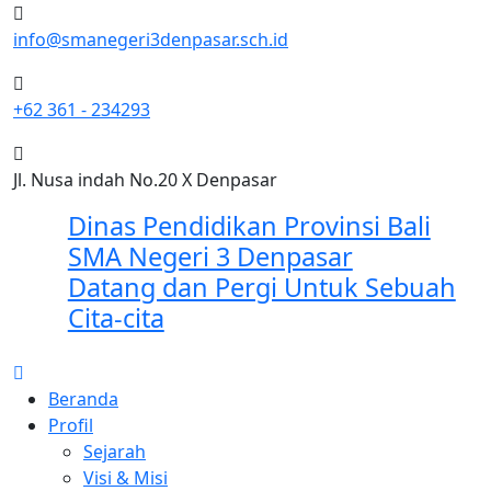
info@smanegeri3denpasar.sch.id
+62 361 - 234293
Jl. Nusa indah No.20 X Denpasar
Dinas Pendidikan Provinsi Bali
SMA Negeri 3 Denpasar
Datang dan Pergi Untuk Sebuah
Cita-cita
Beranda
Profil
Sejarah
Visi & Misi