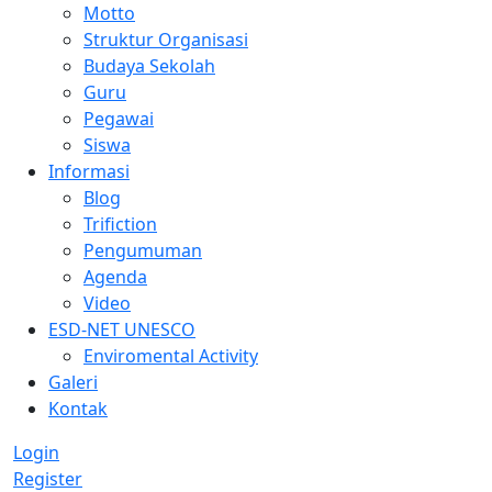
Motto
Struktur Organisasi
Budaya Sekolah
Guru
Pegawai
Siswa
Informasi
Blog
Trifiction
Pengumuman
Agenda
Video
ESD-NET UNESCO
Enviromental Activity
Galeri
Kontak
Login
Register