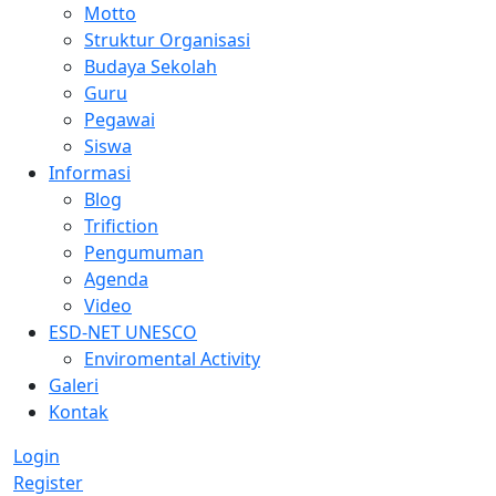
Motto
Struktur Organisasi
Budaya Sekolah
Guru
Pegawai
Siswa
Informasi
Blog
Trifiction
Pengumuman
Agenda
Video
ESD-NET UNESCO
Enviromental Activity
Galeri
Kontak
Login
Register