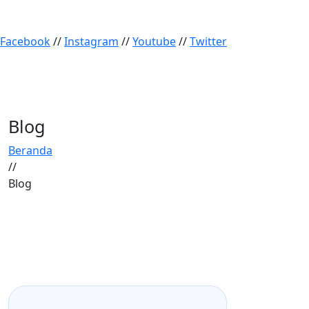
Facebook
//
Instagram
//
Youtube
//
Twitter
Blog
Beranda
//
Blog
08 Juli 2026