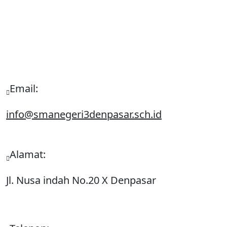
Trisma
Email:
info@smanegeri3denpasar.sch.id
Alamat:
Jl. Nusa indah No.20 X Denpasar