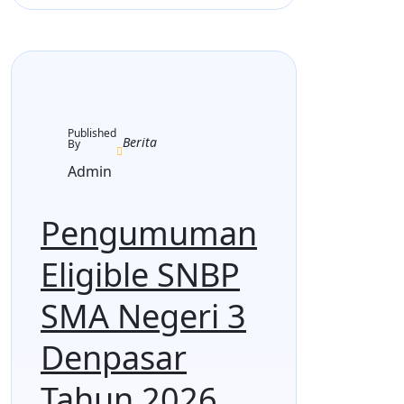
12 Januari 2026
Published
Berita
By
Admin
Pengumuman
Eligible SNBP
SMA Negeri 3
Denpasar
Tahun 2026