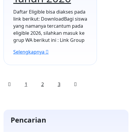
Daftar Eligible bisa diakses pada
link berikut: DownloadBagi siswa
yang namanya tercantum pada
eligible 2026, silahkan masuk ke
grup WA berikut ini : Link Group
Selengkapnya
1
2
3
Pencarian