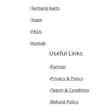
Tentang Kami
Team
FAQs
Kontak
Useful Links
Partner
Privacy & Policy
Tearm & Condition
Refund Policy