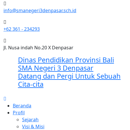
info@smanegeri3denpasar.sch.id
+62 361 - 234293
Jl. Nusa indah No.20 X Denpasar
Dinas Pendidikan Provinsi Bali
SMA Negeri 3 Denpasar
Datang dan Pergi Untuk Sebuah
Cita-cita
Beranda
Profil
Sejarah
Visi & Misi