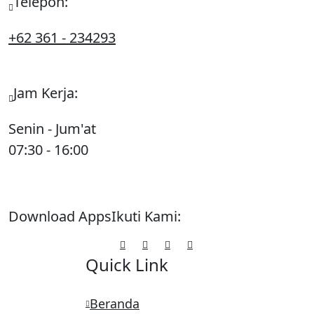
Telepon:
+62 361 - 234293
Jam Kerja:
Senin - Jum'at
07:30 - 16:00
Download Apps
Ikuti Kami:
Quick Link
Beranda